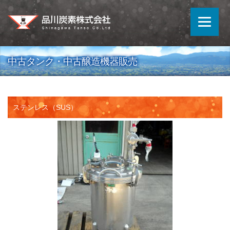
中古タンク・中古醸造機器販売
ステンレス（SUS）