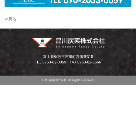
≪戻る
富山県砺波市庄川町高儀新315
TEL.0763-82-0059 FAX.0763-82-6566
© 品川炭素株式会社. All Rights Reserved.