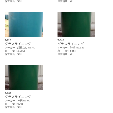
保管場所：富山
保管場所：富山
T-115
T-248
グラスライニング
グラスライニング
メーカー：記載なし No.40
メーカー：神鋼 No.135
容 量：4,000ℓ
容 量：655ℓ
保管場所：富山
保管場所：富山
T-261
グラスライニング
メーカー：神鋼 No.60
容 量：626ℓ
保管場所：富山